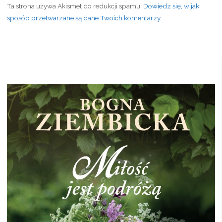
Ta strona używa Akismet do redukcji spamu.
Dowiedz się, w jaki
sposób przetwarzane są dane Twoich komentarzy.