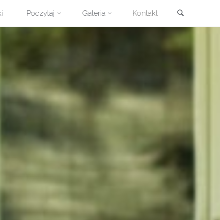
Szukaj
i
Poczytaj
Galeria
Kontakt