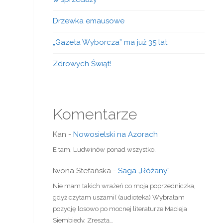
Drzewka emausowe
„Gazeta Wyborcza” ma już 35 lat
Zdrowych Świąt!
Komentarze
Kan
-
Nowosielski na Azorach
E tam, Ludwinów ponad wszystko.
Iwona Stefańska
-
Saga „Różany”
Nie mam takich wrażeń co moja poprzedniczka,
gdyż czytam uszami( (audioteka) Wybrałam
pozycję losowo po mocnej literaturze Macieja
Siembiedy, Zresztą…