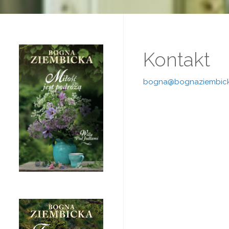
Kontakt
bogna@bognaziembick