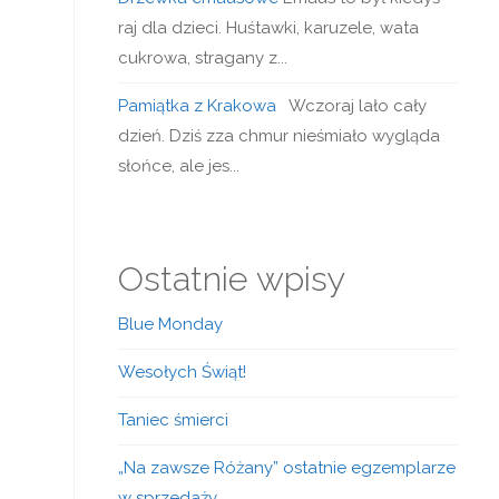
raj dla dzieci. Huśtawki, karuzele, wata
cukrowa, stragany z...
Pamiątka z Krakowa
Wczoraj lało cały
dzień. Dziś zza chmur nieśmiało wygląda
słońce, ale jes...
Ostatnie wpisy
Blue Monday
Wesołych Świąt!
Taniec śmierci
„Na zawsze Różany” ostatnie egzemplarze
w sprzedaży