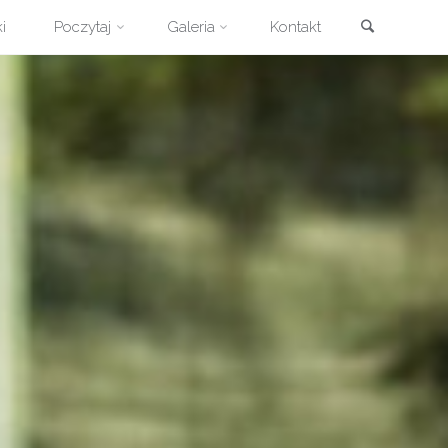
Szukaj
i
Poczytaj
Galeria
Kontakt