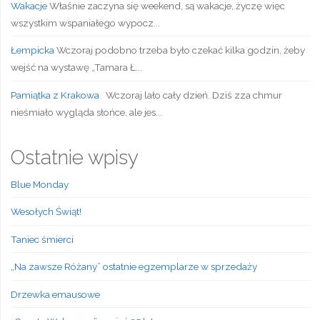
Wakacje
Właśnie zaczyna się weekend, są wakacje, życzę więc
wszystkim wspaniałego wypocz...
Łempicka
Wczoraj podobno trzeba było czekać kilka godzin, żeby
wejść na wystawę „Tamara Ł...
Pamiątka z Krakowa
Wczoraj lało cały dzień. Dziś zza chmur
nieśmiało wygląda słońce, ale jes...
Ostatnie wpisy
Blue Monday
Wesołych Świąt!
Taniec śmierci
„Na zawsze Różany” ostatnie egzemplarze w sprzedaży
Drzewka emausowe