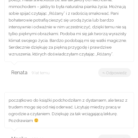
mimochodem – jakby to była naturalna pianka życia. Można ją
sobie spijać czytając „Różany” i z radością smakować. Pani
bohaterowie potrafią cieszyć się urodą życia lub bardzo
intensywnie i odważnie w nim uczestniczyć, dzięki temu nie są
tylko pięknymi obrazkami. Podoba mi się jak tworzą wyrazisty
klimat swojego życia. Bardzo podobają mi się watki magiczne.
Serdecznie dziękuję za piękną przygodę i prawdziwe
wzruszenia, których doświadczyłam czytając „Różany”.
Renata
9 lat temu
Odpowiedz
początkowo do książki podchodziłam z dystansem, ale teraz z
trudem mogę się od niej oderwać. Licytuję miedzy pracą w
ogrodzie a czytaniem. Dziękuję za tak wciągającą lekturę.
Pozdrawiam