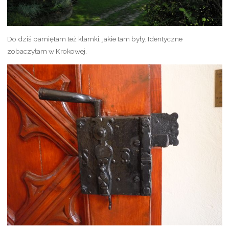
Do dziś pamiętam też klamki, jakie tam były. Identyczne
zobaczyłam w Krokowej.