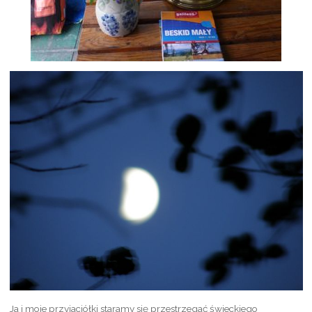
Ja i moje przyjaciółki staramy się przestrzegać świeckiego