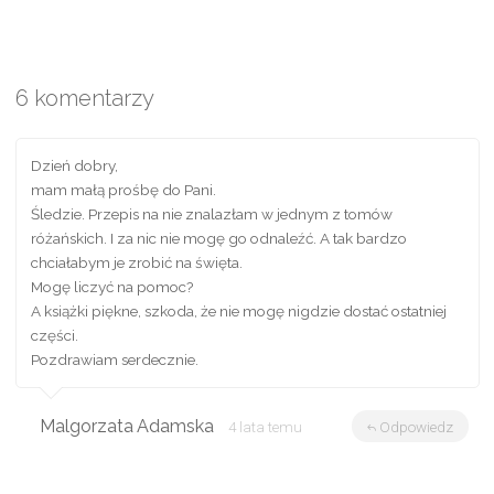
6 komentarzy
Dzień dobry,
mam małą prośbę do Pani.
Śledzie. Przepis na nie znalazłam w jednym z tomów
różańskich. I za nic nie mogę go odnaleźć. A tak bardzo
chciałabym je zrobić na święta.
Mogę liczyć na pomoc?
A książki piękne, szkoda, że nie mogę nigdzie dostać ostatniej
części.
Pozdrawiam serdecznie.
Malgorzata Adamska
4 lata temu
Odpowiedz