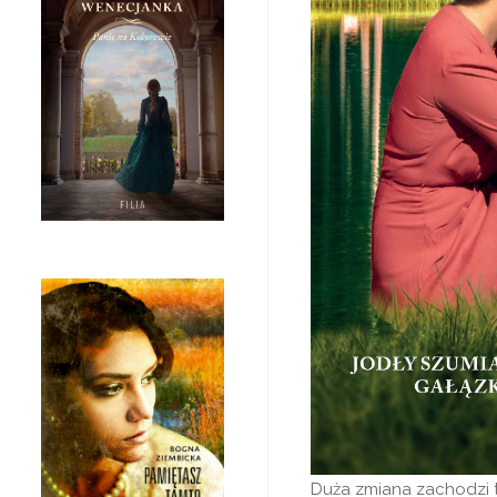
Duża zmiana zachodzi te