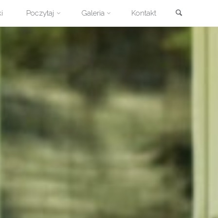
Szukaj
i
Poczytaj
Galeria
Kontakt