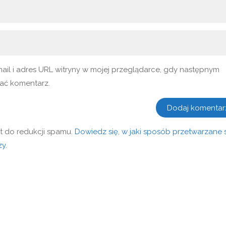
mail i adres URL witryny w mojej przeglądarce, gdy następnym
ać komentarz.
t do redukcji spamu.
Dowiedz się, w jaki sposób przetwarzane 
y.