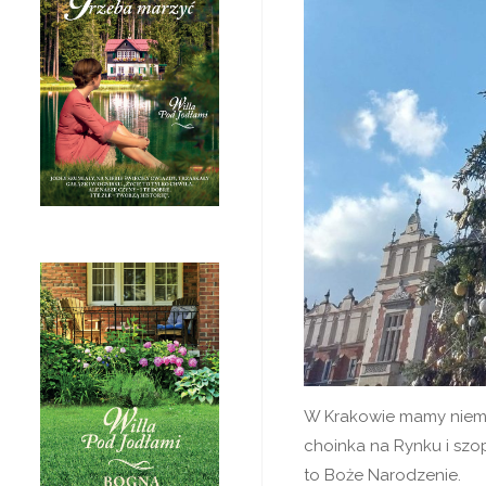
W Krakowie mamy niema
choinka na Rynku i sz
to Boże Narodzenie.