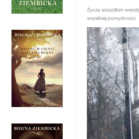
Życzę wszystkim wesoły
wszelkiej pomyślności.