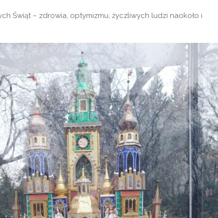
ch Świąt – zdrowia, optymizmu, życzliwych ludzi naokoło i