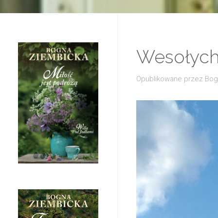
Wesołych
Opublikowane przez
Bog