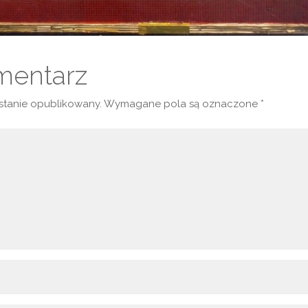
mentarz
ostanie opublikowany.
Wymagane pola są oznaczone
*