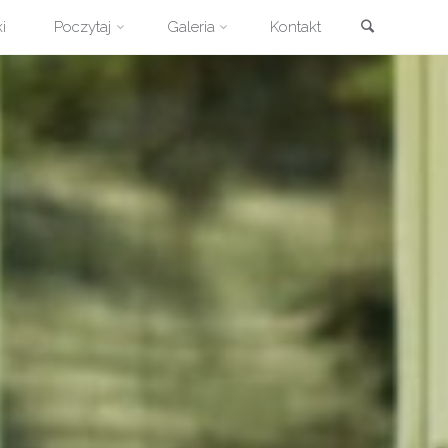
Szukaj
i
Poczytaj
Galeria
Kontakt