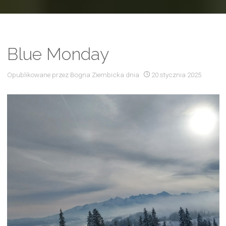
Blue Monday
Opublikowane przez
Bogna Ziembicka
dnia
20 stycznia 2025