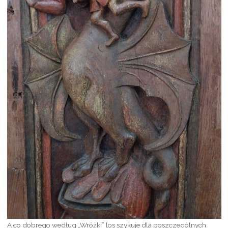
A co dobrego według „Wróżki” los szykuje dla poszczególnych