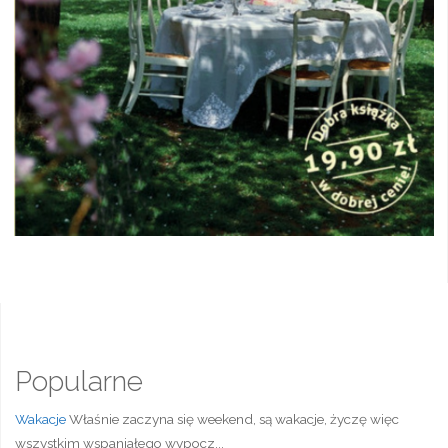
Popularne
Wakacje
Właśnie zaczyna się weekend, są wakacje, życzę więc
wszystkim wspaniałego wypocz...