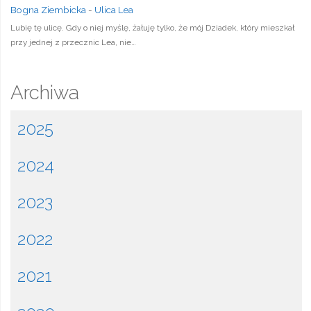
Bogna Ziembicka
-
Ulica Lea
Lubię tę ulicę. Gdy o niej myślę, żałuję tylko, że mój Dziadek, który mieszkał
przy jednej z przecznic Lea, nie…
Archiwa
2025
2024
2023
2022
2021