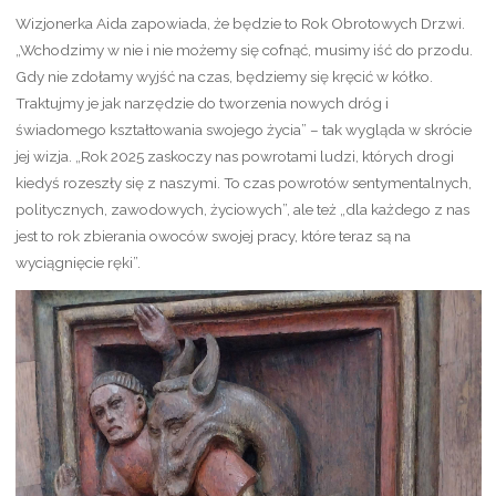
Wizjonerka Aida zapowiada, że będzie to Rok Obrotowych Drzwi.
„Wchodzimy w nie i nie możemy się cofnąć, musimy iść do przodu.
Gdy nie zdołamy wyjść na czas, będziemy się kręcić w kółko.
Traktujmy je jak narzędzie do tworzenia nowych dróg i
świadomego kształtowania swojego życia” – tak wygląda w skrócie
jej wizja. „Rok 2025 zaskoczy nas powrotami ludzi, których drogi
kiedyś rozeszły się z naszymi. To czas powrotów sentymentalnych,
politycznych, zawodowych, życiowych”, ale też „dla każdego z nas
jest to rok zbierania owoców swojej pracy, które teraz są na
wyciągnięcie ręki”.