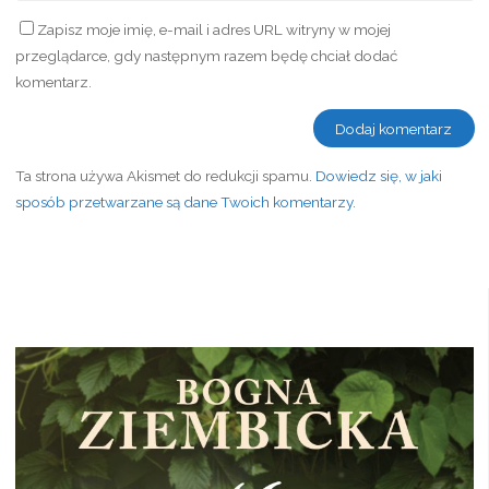
Zapisz moje imię, e-mail i adres URL witryny w mojej
przeglądarce, gdy następnym razem będę chciał dodać
komentarz.
Ta strona używa Akismet do redukcji spamu.
Dowiedz się, w jaki
sposób przetwarzane są dane Twoich komentarzy.