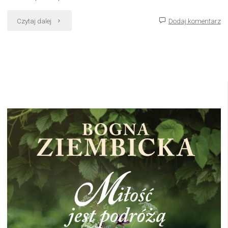
"Akademia
Czytaj dalej
Dodaj komentarz
Górniczo-
Hutnicza"