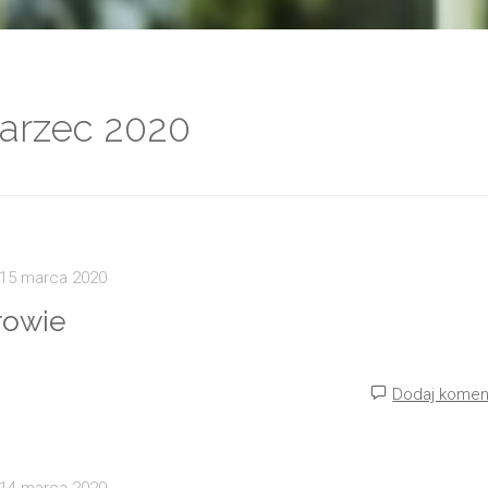
arzec 2020
15 marca 2020
rowie
Dodaj komen
14 marca 2020