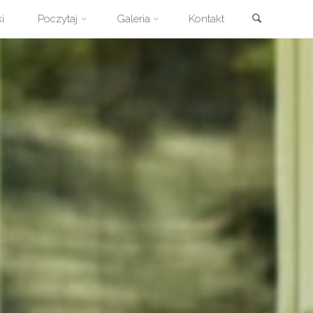
Szukaj
i
Poczytaj
Galeria
Kontakt