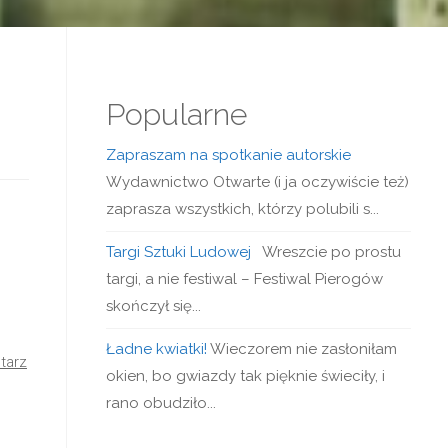
Popularne
Zapraszam na spotkanie autorskie
Wydawnictwo Otwarte (i ja oczywiście też)
zaprasza wszystkich, którzy polubili s...
Targi Sztuki Ludowej
Wreszcie po prostu
targi, a nie festiwal – Festiwal Pierogów
skończył się...
Ładne kwiatki!
Wieczorem nie zasłoniłam
tarz
okien, bo gwiazdy tak pięknie świeciły, i
rano obudziło...