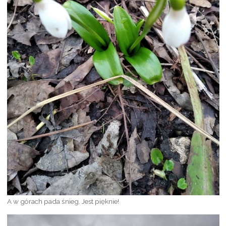
A w górach pada śnieg. Jest pięknie!