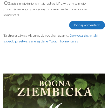
Zapisz moje imię, e-mail i adres URL witryny w mojej
przeglądarce, gdy następnym razem będę chciał dodać
komentarz.
Ta strona używa Akismet do redukcji spamu.
Dowiedz się, w jaki
sposób przetwarzane są dane Twoich komentarzy.