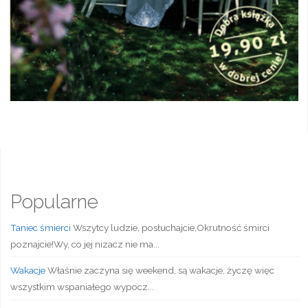
Popularne
Taniec śmierci
Wszytcy ludzie, posłuchajcie,Okrutność śmirci
poznajcie!Wy, co jej nizacz nie ma...
Wakacje
Właśnie zaczyna się weekend, są wakacje, życzę więc
wszystkim wspaniałego wypocz...