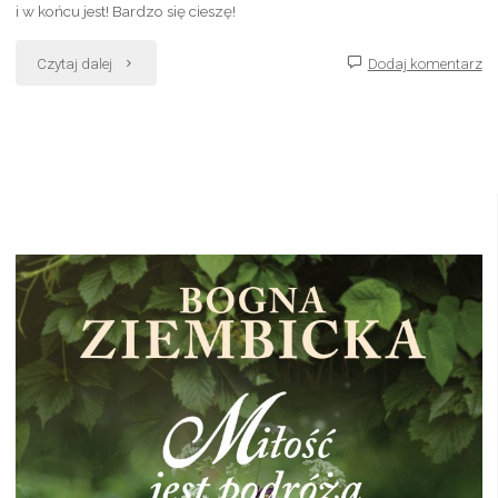
i w końcu jest! Bardzo się cieszę!
"„Pamiętasz
Czytaj dalej
Dodaj komentarz
tamto
lato”
już
w
sprzedaży!"