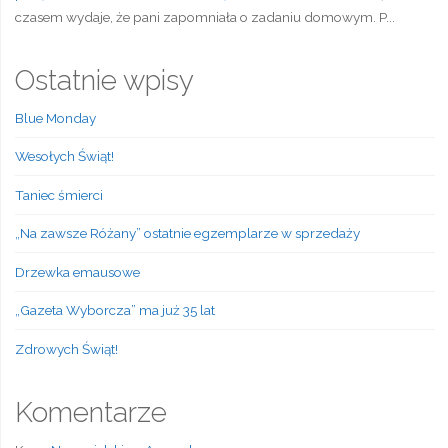
czasem wydaje, że pani zapomniała o zadaniu domowym. P...
Ostatnie wpisy
Blue Monday
Wesołych Świąt!
Taniec śmierci
„Na zawsze Różany” ostatnie egzemplarze w sprzedaży
Drzewka emausowe
„Gazeta Wyborcza” ma już 35 lat
Zdrowych Świąt!
Komentarze