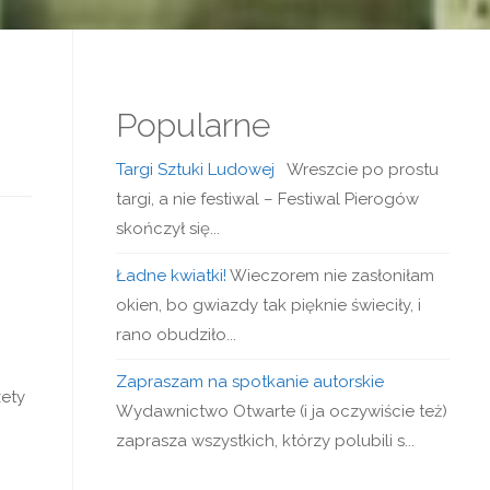
Popularne
Targi Sztuki Ludowej
Wreszcie po prostu
targi, a nie festiwal – Festiwal Pierogów
skończył się...
Ładne kwiatki!
Wieczorem nie zasłoniłam
okien, bo gwiazdy tak pięknie świeciły, i
rano obudziło...
Zapraszam na spotkanie autorskie
zety
Wydawnictwo Otwarte (i ja oczywiście też)
zaprasza wszystkich, którzy polubili s...