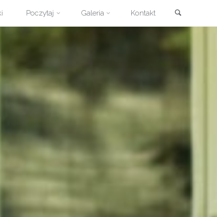
Szukaj
i
Poczytaj
Galeria
Kontakt