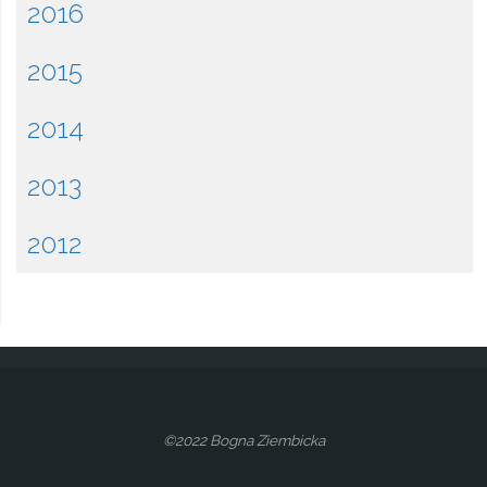
2016
2015
2014
2013
2012
©2022 Bogna Ziembicka