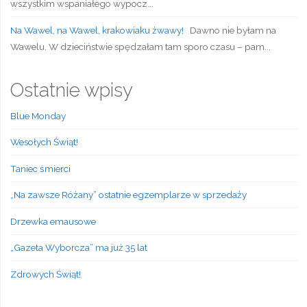
wszystkim wspaniałego wypocz...
Na Wawel, na Wawel, krakowiaku żwawy!
Dawno nie byłam na
Wawelu. W dzieciństwie spędzałam tam sporo czasu – pam...
Ostatnie wpisy
Blue Monday
Wesołych Świąt!
Taniec śmierci
„Na zawsze Różany” ostatnie egzemplarze w sprzedaży
Drzewka emausowe
„Gazeta Wyborcza” ma już 35 lat
Zdrowych Świąt!