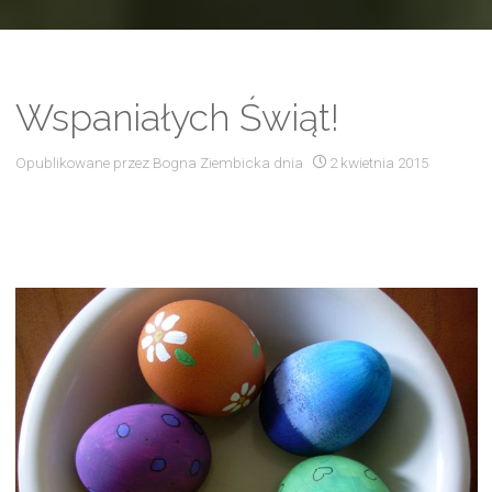
Wspaniałych Świąt!
Opublikowane przez
Bogna Ziembicka
dnia
2 kwietnia 2015