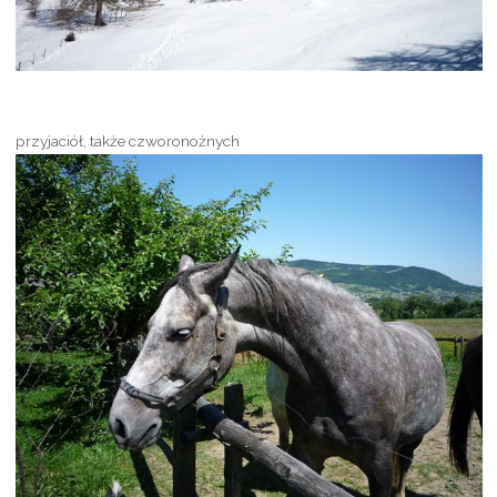
przyjaciół, także czworonożnych