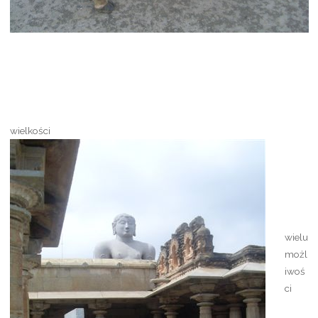
wielkości
wielu
możl
iwoś
ci