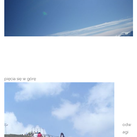
pięcia się w górę
odw
agi