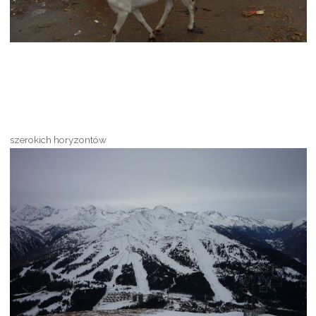
szerokich horyzontów