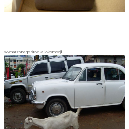
wymarzonego środka lokomocji