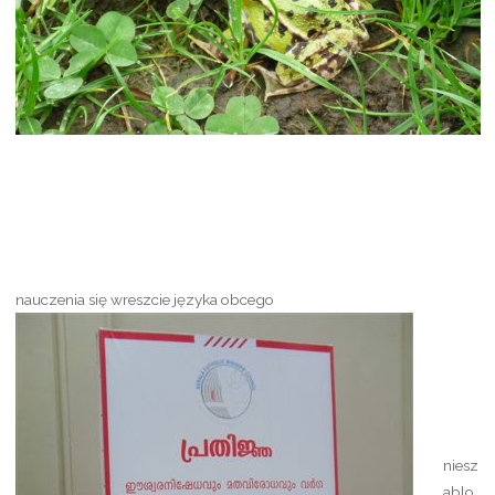
nauczenia się wreszcie języka obcego
niesz
ablo