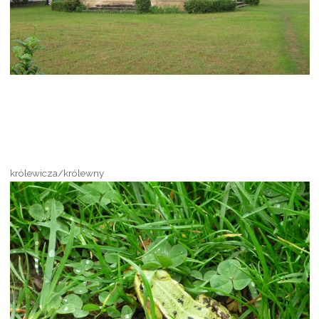
królewicza/królewny