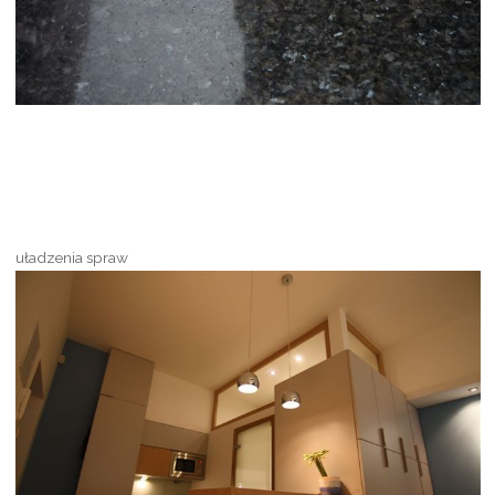
uładzenia spraw