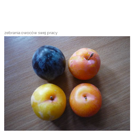
zebrania owoców swej pracy