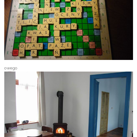
owego