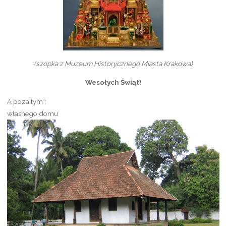
(szopka z Muzeum Historycznego Miasta Krakowa)
Wesołych Świąt!
A poza tym*:
własnego domu