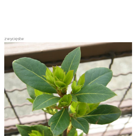
zwycięstw