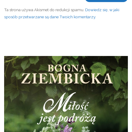
Ta strona używa Akismet do redukcji spamu.
Dowiedz się, w jaki
sposób przetwarzane są dane Twoich komentarzy.