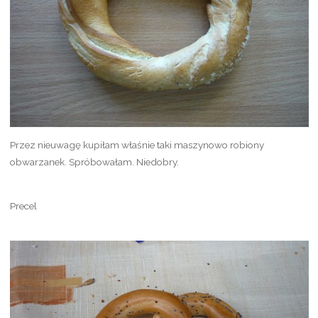
Przez nieuwagę kupiłam właśnie taki maszynowo robiony
obwarzanek. Spróbowałam. Niedobry.
Precel