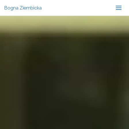
Bogna Ziembicka