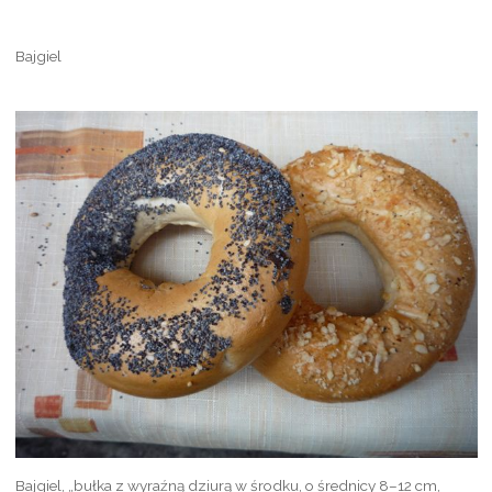
Bajgiel
Bajgiel, „bułka z wyraźną dziurą w środku, o średnicy 8–12 cm,