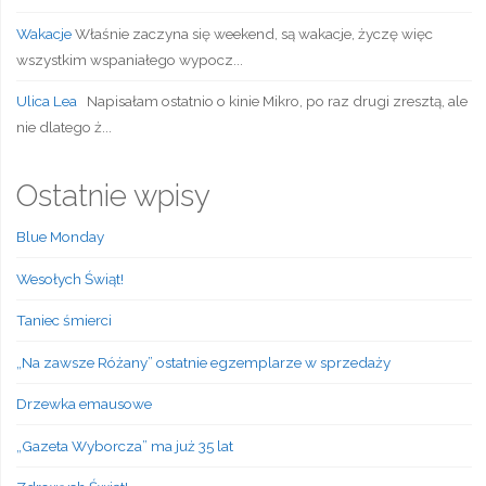
Wakacje
Właśnie zaczyna się weekend, są wakacje, życzę więc
wszystkim wspaniałego wypocz...
Ulica Lea
Napisałam ostatnio o kinie Mikro, po raz drugi zresztą, ale
nie dlatego ż...
Ostatnie wpisy
Blue Monday
Wesołych Świąt!
Taniec śmierci
„Na zawsze Różany” ostatnie egzemplarze w sprzedaży
Drzewka emausowe
„Gazeta Wyborcza” ma już 35 lat