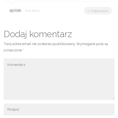
ejotek
9 lat temu
Odpowiedz
Dodaj komentarz
Twój adres email nie zostanie opublikowany.
Wymagane pola są
oznaczone
*