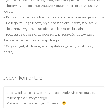
galopowały: ten po lewej zawsze z prawej nogi, drugi zawsze z
lewej…
– Do czego zmierzasz? Nie mam całego dnia – przerwał jej śledczy.
– Do tego, że Rosja inaczej wygląda z daleka, inaczej z bliska. Z
daleka może wydawać się piękna, z bliska jest brutalna.
– Pozostaje się cieszyć, że odeszła w przeszłość i że Związek
Radziecki nie ma z nią nic wspólnego.
„Wszystko jest jak dawniej – pomyślała Olga. – Tylko sto razy
gorzej”.
Jeden komentarz
Zapowiada się ciekawie i intrygująco, tradycyjnie nie brak też
trudnego tła historycznego…
Różany przeczytane to ja już czekam