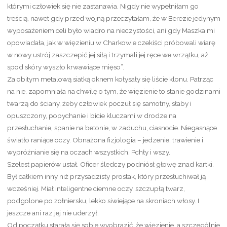
którymi człowiek się nie zastanawia. Nigdy nie wypełniłam go
treścią, nawet gdy przed wojną przeczytałam, że w Berezie jedynym
wyposażeniem celi było wiadro na nieczystości, ani gdy Maszka mi
opowiadała, jak w więzieniu w Charkowie czekiści próbowali wiarę
w nowy ustrój zaszczepić jej siłą i trzymali jej ręce we wrzątku, aż
spod skóry wyszło krwawiące mięso”.
Za obitym metalową siatką oknem kołysały się liście klonu. Patrząc
na nie, zapomniała na chwilę o tym, że więzienie to stanie godzinami
twarzą do ściany, żeby człowiek poczuł się samotny, słaby i
opuszczony, popychanie i bicie kluczami w drodze na
przesłuchanie, spanie na betonie, w zaduchu, ciasnocie. Niegasnące
światło raniące oczy. Obnażona fizjologia – jedzenie, trawienie i
wypróżnianie się na oczach wszystkich. Pchły i wszy.
Szelest papierów ustał. Oficer śledczy podniósł głowę znad kartki.
Był całkiem inny niż przysadzisty prostak, który przesłuchiwał ją
wcześniej. Miał inteligentne ciemne oczy, szczupłą twarz,
podgolone po żołniersku, lekko siwiejące na skroniach włosy. I
jeszcze ani raz jej nie uderzył.
Od początku starała się sobie wyobrazić, że więzienie, a szczególnie