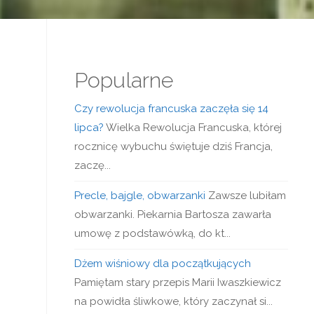
Popularne
Czy rewolucja francuska zaczęła się 14
lipca?
Wielka Rewolucja Francuska, której
rocznicę wybuchu świętuje dziś Francja,
zaczę...
Precle, bajgle, obwarzanki
Zawsze lubiłam
obwarzanki. Piekarnia Bartosza zawarła
umowę z podstawówką, do kt...
Dżem wiśniowy dla początkujących
Pamiętam stary przepis Marii Iwaszkiewicz
na powidła śliwkowe, który zaczynał si...