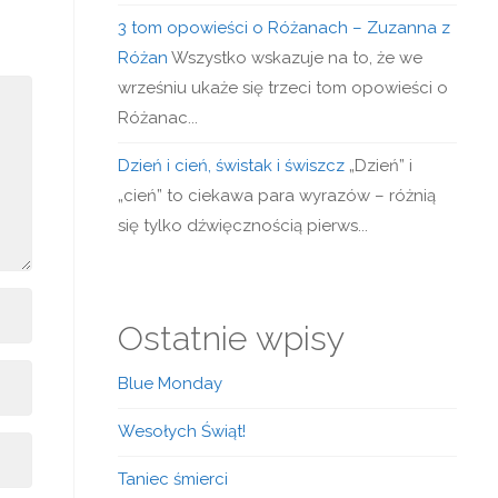
3 tom opowieści o Różanach – Zuzanna z
Różan
Wszystko wskazuje na to, że we
wrześniu ukaże się trzeci tom opowieści o
Różanac...
Dzień i cień, świstak i świszcz
„Dzień” i
„cień” to ciekawa para wyrazów – różnią
się tylko dźwięcznością pierws...
Ostatnie wpisy
Blue Monday
Wesołych Świąt!
Taniec śmierci