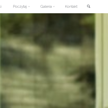
Szukaj
i
Poczytaj
Galeria
Kontakt