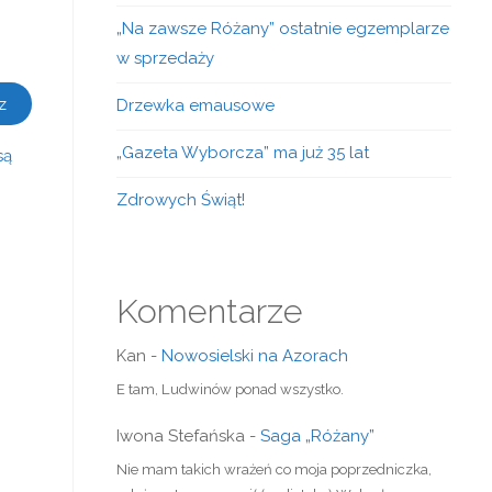
„Na zawsze Różany” ostatnie egzemplarze
w sprzedaży
Drzewka emausowe
„Gazeta Wyborcza” ma już 35 lat
są
Zdrowych Świąt!
Komentarze
Kan
-
Nowosielski na Azorach
E tam, Ludwinów ponad wszystko.
Iwona Stefańska
-
Saga „Różany”
Nie mam takich wrażeń co moja poprzedniczka,