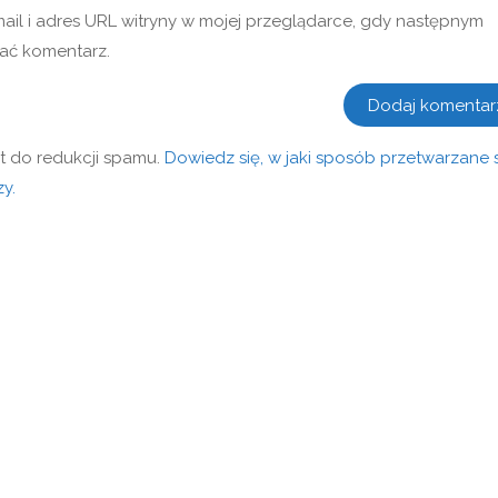
mail i adres URL witryny w mojej przeglądarce, gdy następnym
ać komentarz.
t do redukcji spamu.
Dowiedz się, w jaki sposób przetwarzane 
y.